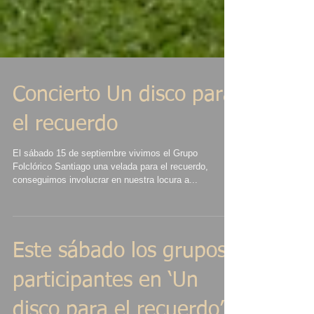
Concierto Un disco para
el recuerdo
El sábado 15 de septiembre vivimos el Grupo
Folclórico Santiago una velada para el recuerdo,
conseguimos involucrar en nuestra locura a...
Este sábado los grupos
participantes en ‘Un