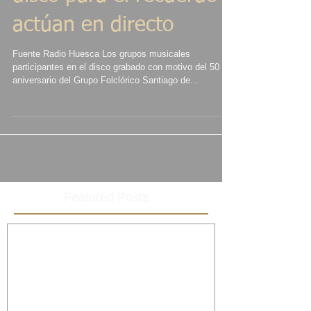
disco para el recuerdo’
actúan en directo
Fuente Radio Huesca Los grupos musicales
participantes en el disco grabado con motivo del 50
aniversario del Grupo Folclórico Santiago de...
Featured Posts