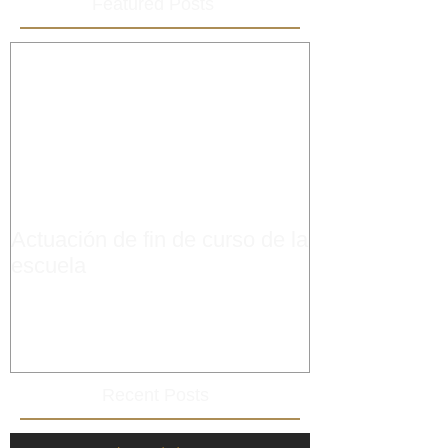
Featured Posts
Actuación de fin de curso de la
escuela
Recent Posts