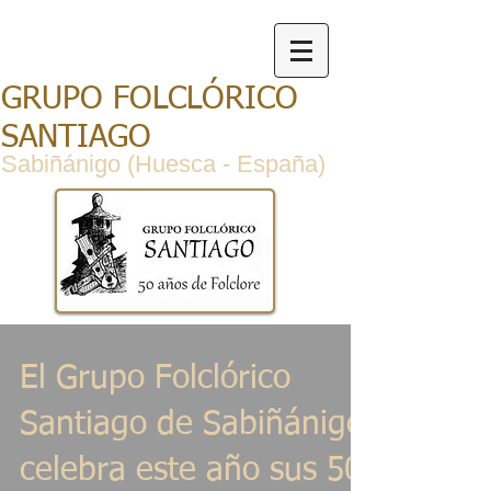
GRUPO FOLCLÓRICO
SANTIAGO
Sabiñánigo (Huesca - España)
El Grupo Folclórico
Santiago de Sabiñánigo
celebra este año sus 50