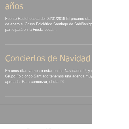
años
Fuente Radiohuesca del 03/01/2018 El próximo día 26
de enero el Grupo Folclórico Santiago de Sabiñánigo
participará en la Fiesta Local...
Conciertos de Navidad
En unos días vamos a estar en las Navidades!!!, y el
Grupo Folclórico Santiago tenemos una agenda muy
apretada. Para comenzar, el día 23...