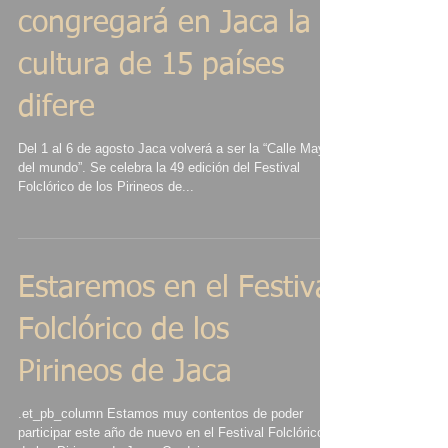
congregará en Jaca la
cultura de 15 países
difere
Del 1 al 6 de agosto Jaca volverá a ser la “Calle Mayor
del mundo”. Se celebra la 49 edición del Festival
Folclórico de los Pirineos de...
Estaremos en el Festival
Folclórico de los
Pirineos de Jaca
.et_pb_column Estamos muy contentos de poder
participar este año de nuevo en el Festival Folclórico