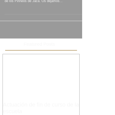
de los Pirineos de Jaca. Os dejamos...
Featured Posts
Actuación de fin de curso de la
escuela