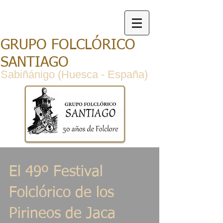
GRUPO FOLCLÓRICO
SANTIAGO
Sabiñánigo (Huesca - España)
El 49º Festival
Folclórico de los
Pirineos de Jaca