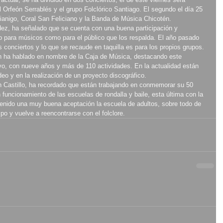
l Orfeón Serrablés y el grupo Folclórico Santiago. El segundo el día 25 
anigo, Coral San Feliciano y la Banda de Música Chicotén.
dez, ha señalado que se cuenta con una buena participación y 
o para músicos como para el público que los respalda. El año pasado 
 conciertos y lo que se recaude en taquilla es para los propios grupos.
 ha hablado en nombre de la Caja de Música, destacando este 
vo, con nueve años y más de 110 actividades. En la actualidad están 
o y en la realización de un proyecto discográfico.
an Castillo, ha recordado que están trabajando en conmemorar su 50 
 funcionamiento de las escuelas de rondalla y baile, esta última con la 
 tenido una muy buena aceptación la escuela de adultos, sobre todo de 
o y vuelve a reencontrarse con el folclore.